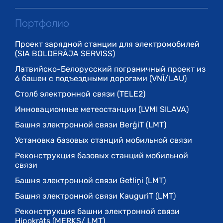
Портфолио
Проект зарядной станции для электромобилей
(SIA BOLDERĀJA SERVISS)
Латвийско-Белорусский пограничный проект из
6 башен с подъездными дорогами (VNĪ/LAU)
Cтолб электронной связи (TELE2)
Инновационные метеостанции (LVMI SILAVA)
Башня электронной связи BerģiT (LMT)
Установка базовых станций мобильной связи
Реконструкция базовых станций мобильной
связи
Башня электронной связи Getliņi (LMT)
Башня электронной связи KauguriT (LMT)
Реконструкция башни электронной связи
Hipokrāts (MERKS/ LMT)