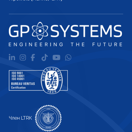
Член LTRK