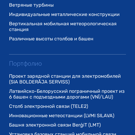
Ветряные турбины
Индивидуальные металлические конструкции
Вертикальная мобильная метеорологическая
станция
Различные высоты столбов и башен
Портфолио
Проект зарядной станции для электромобилей
(SIA BOLDERĀJA SERVISS)
Латвийско-Белорусский пограничный проект из
6 башен с подъездными дорогами (VNĪ/LAU)
Cтолб электронной связи (TELE2)
Инновационные метеостанции (LVMI SILAVA)
Башня электронной связи BerģiT (LMT)
Установка базовых станций мобильной связи