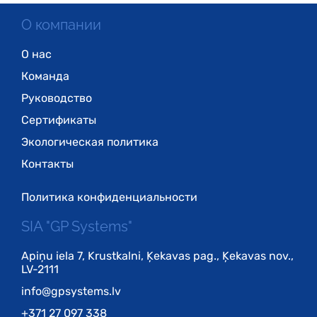
О компании
О нас
Команда
Руководство
Сертификаты
Экологическая политика
Контакты
Политика конфиденциальности
SIA "GP Systems"
Apiņu iela 7, Krustkalni, Ķekavas pag., Ķekavas nov.,
LV-2111
info@gpsystems.lv
+371 27 097 338