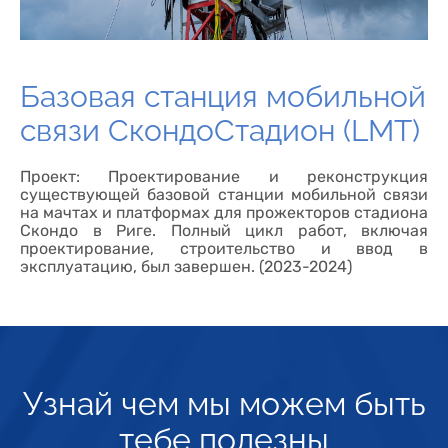
Базовая станция мобильной
связи СкондоСтадион (LMT)
Проект: Проектирование и реконструкция
существующей базовой станции мобильной связи
на мачтах и платформах для прожекторов стадиона
Скондо в Риге. Полный цикл работ, включая
проектирование, строительство и ввод в
эксплуатацию, был завершен. (2023-2024)
Узнай чем мы можем быть
тебе полезны