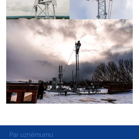
Par uzņēmumu