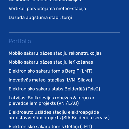
Vertikāli pārvietojama meteo-stacija
Dažāda augstuma stabi, torņi
Portfolio
Mobilo sakaru bāzes staciju rekonstrukcijas
Mobilo sakaru bāzes staciju ierīkošanas
Elektronisko sakaru tornis BerģiT (LMT)
Inovatīvās meteo-stacijas (LVMI Silava)
Elektronisko sakaru stabs Bolderājā (Tele2)
Latvijas-Baltkrievijas robežas 6 torņu ar
pievedceļiem projekts (VNĪ/LAU)
Elektroauto uzlādes staciju elektroapgāde
autostāvvietām projekts (SIA Bolderāja serviss)
Elektronisko sakaru tornis Getliņi (LMT)