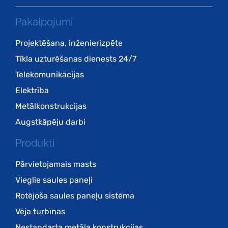
Pakalpojumi
Projektēšana, inženierizpēte
Tīkla uzturēšanas dienests 24/7
Telekomunikācijas
Elektrība
Metālkonstrukcijas
Augstkāpēju darbi
Produkti
Pārvietojamais masts
Vieglie saules paneļi
Rotējoša saules paneļu sistēma
Vēja turbīnas
Nestandarta metāla konstrukcijas