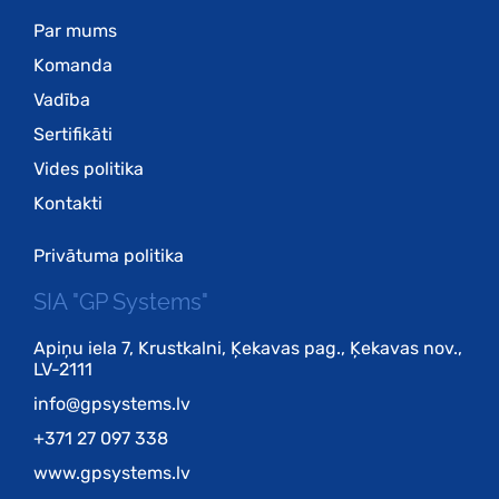
Par mums
Komanda
Vadība
Sertifikāti
Vides politika
Kontakti
Privātuma politika
SIA "GP Systems"
Apiņu iela 7, Krustkalni, Ķekavas pag., Ķekavas nov.,
LV-2111
info@gpsystems.lv
+371 27 097 338
www.gpsystems.lv