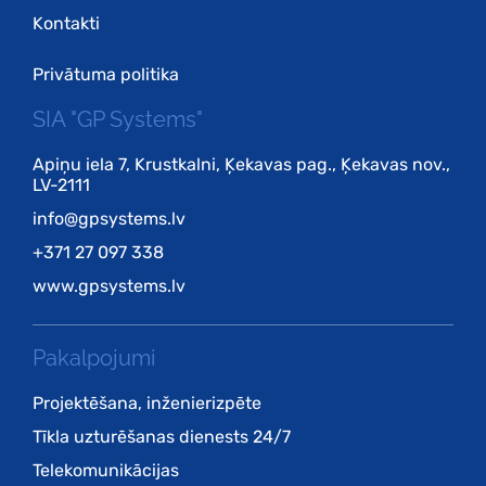
Kontakti
Privātuma politika
SIA "GP Systems"
Apiņu iela 7, Krustkalni, Ķekavas pag., Ķekavas nov.,
LV-2111
info@gpsystems.lv
+371 27 097 338
www.gpsystems.lv
Pakalpojumi
Projektēšana, inženierizpēte
Tīkla uzturēšanas dienests 24/7
Telekomunikācijas