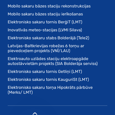
Mobilo sakaru bāzes staciju rekonstrukcijas
Mobilo sakaru bāzes staciju ierīkošanas
Elektronisko sakaru tornis BerģiT (LMT)
Inovatīvās meteo-stacijas (LVMI Silava)
Elektronisko sakaru stabs Bolderājā (Tele2)
Latvijas-Baltkrievijas robežas 6 torņu ar
pievedceļiem projekts (VNĪ/LAU)
Elektroauto uzlādes staciju elektroapgāde
autostāvvietām projekts (SIA Bolderāja serviss)
Elektronisko sakaru tornis Getliņi (LMT)
Elektronisko sakaru tornis KauguriSt (LMT)
Elektronisko sakaru torņa Hipokrāts pārbūve
(Merks/ LMT)