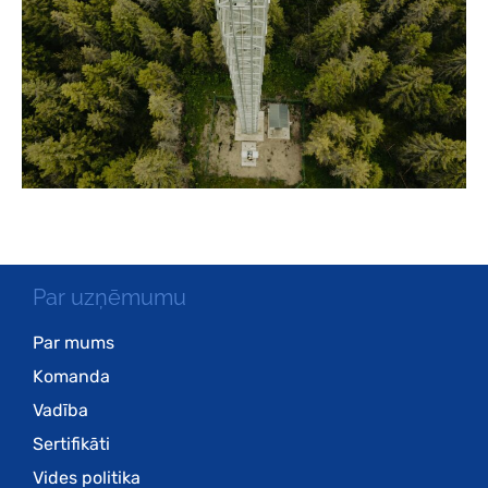
Par uzņēmumu
Par mums
Komanda
Vadība
Sertifikāti
Vides politika