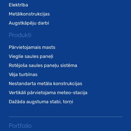
Elektrība
Metālkonstrukcijas
Augstkāpēju darbi
Produkti
Pārvietojamais masts
Vieglie saules paneļi
Rotējoša saules paneļu sistēma
Vēja turbīnas
Nestandarta metāla konstrukcijas
Vertikāli pārvietojama meteo-stacija
Dažāda augstuma stabi, torņi
Portfolio